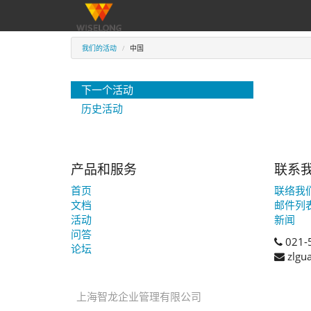
我们的活动
中国
下一个活动
历史活动
产品和服务
联系
首页
联络我
文档
邮件列
活动
新闻
问答
021-
论坛
zlgu
上海智龙企业管理有限公司