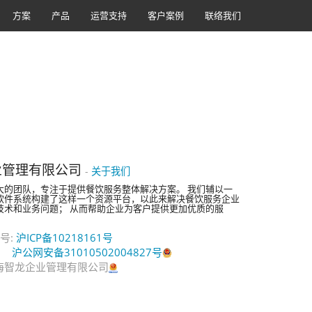
方案
产品
运营支持
客户案例
联络我们
业管理有限公司
-
关于我们
大的团队，专注于提供餐饮服务整体解决方案。 我们辅以一
软件系统构建了这样一个资源平台，以此来解决餐饮服务企业
技术和业务问题； 从而帮助企业为客户提供更加优质的服
。
号:
沪ICP备10218161号
沪公网安备31010502004827号
© 上海智龙企业管理有限公司