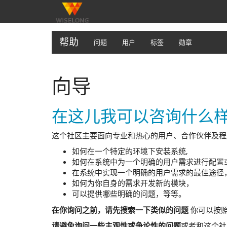
帮助
问题
用户
标签
勋章
向导
在这儿我可以咨询什么
这个社区主要面向专业和热心的用户、合作伙伴及程
如何在一个特定的环境下安装系统,
如何在系统中为一个明确的用户需求进行配置
在系统中实现一个明确的用户需求的最佳途径
如何为你自身的需求开发新的模块，
可以提供哪些明确的问题，等等。
在你询问之前，请先搜索一下类似的问题
你可以按照
请避免询问一些主观性或争论性的问题
或者和这个社