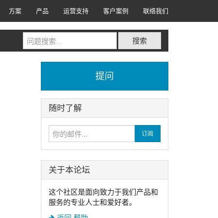
方案
产品
运营支持
客户案例
联络我们
搜索
提问
随时了解
订阅
关于本论坛
这个社区是面向致力于我们产品和
服务的专业人士和爱好者。
返回
帮助