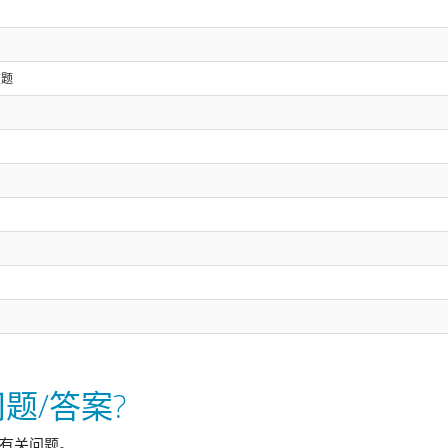
问题
题/答案?
有关问题。