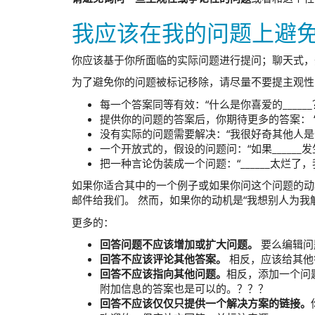
我应该在我的问题上避
你应该基于你所面临的实际问题进行提问；聊天式，
为了避免你的问题被标记移除，请尽量不要提主观性的
每一个答案同等有效：“什么是你喜爱的______
提供你的问题的答案后，你期待更多的答案： “我使用 
没有实际的问题需要解决：“我很好奇其他人是
一个开放式的，假设的问题问：“如果______发
把一种言论伪装成一个问题：“______太烂了
如果你适合其中的一个例子或如果你问这个问题的动机
邮件给我们。 然而，如果你的动机是“我想别人为我解释
更多的：
回答问题不应该增加或扩大问题。
要么编辑问
回答不应该评论其他答案。
相反，应该给其他
回答不应该指向其他问题。
相反，添加一个问
附加信息的答案也是可以的。？？？
回答不应该仅仅只提供一个解决方案的链接。