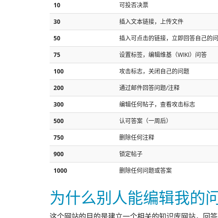
10
可投否决票
30
插入文本链接，上传文件
50
插入可点击的链接，立即回答自己的
75
设置标签，编辑维基（WIKI）问答
100
攻击标志，关闭自己的问题
200
通过邮件回答问题/注释
300
编辑任何帖子，查看攻击标志
500
认可答案（一周后）
750
删除任何注释
900
锁定帖子
1000
删除任何问题或答案
为什么别人能编辑我的问
这个网站的目的是建立一个相关的知识库网站，回答