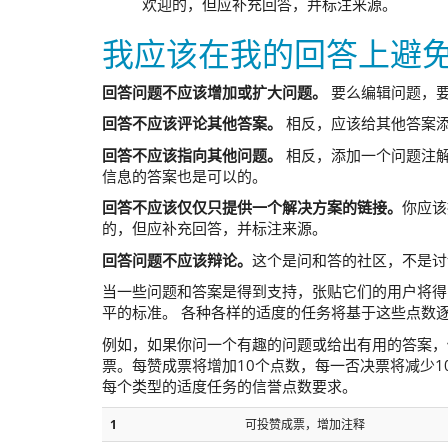
欢迎的，但应补充回答，并标注来源。
我应该在我的回答上避
回答问题不应该增加或扩大问题。
要么编辑问题，
回答不应该评论其他答案。
相反，应该给其他答案
回答不应该指向其他问题。
相反，添加一个问题注
信息的答案也是可以的。
回答不应该仅仅只提供一个解决方案的链接。
你应该
的，但应补充回答，并标注来源。
回答问题不应该辩论。
这个是问和答的社区，不是讨
当一些问题和答案是得到支持，张贴它们的用户将得
平的标准。 各种各样的适度的任务将基于这些点数
例如，如果你问一个有趣的问题或给出有用的答案，
票。每赞成票将增加10个点数，每一否决票将减少1
每个类型的适度任务的信誉点数要求。
1
可投赞成票，增加注释