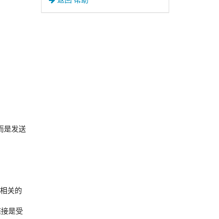
而是发送
供相关的
链接是受