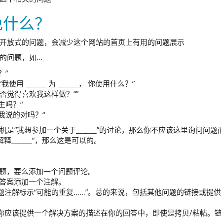
免什么？
开放式的问题，会减少这个网站的首页上有用的问题展示
问题，如...
？”
______ 为 ______， 你使用什么？”
否觉得喜欢我这样做？“”
生吗？“
，我说的对吗？“
是“我想参加一个关于______”的讨论，那么你不应该这里询问问题
______”，那么这是可以的。
题，要么添加一个问题评论。
答案添加一个注解。
题注解标示“可能的重复……”。总的来说，包括其他问题的链接或提
你应该提供一个解决方案的描述在你的回答中，即使是拷贝/粘帖。