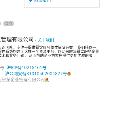
合同
业管理有限公司
-
关于我们
大的团队，专注于提供餐饮服务整体解决方案。 我们辅以一
软件系统构建了这样一个资源平台，以此来解决餐饮服务企业
技术和业务问题； 从而帮助企业为客户提供更加优质的服
。
号:
沪ICP备10218161号
沪公网安备31010502004827号
© 上海智龙企业管理有限公司