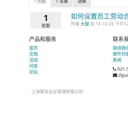
1 问题
1 答案
勋章
1
如何设置员工劳动
作者
大智
在
18-10-28 下午12
答案
产品和服务
联系
首页
联络我
文档
邮件列
活动
新闻
问答
021-
论坛
zlgu
上海智龙企业管理有限公司