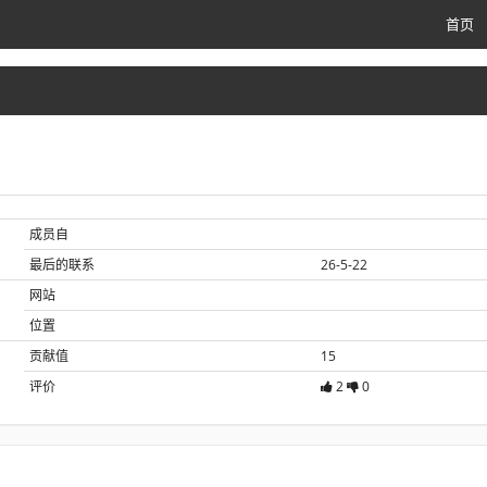
首页
成员自
最后的联系
26-5-22
网站
位置
贡献值
15
评价
2
0